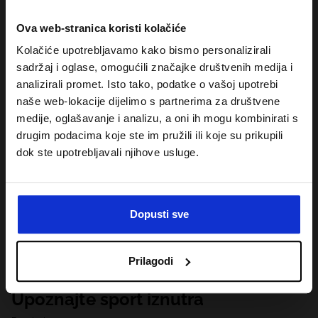
Ova web-stranica koristi kolačiće
Kolačiće upotrebljavamo kako bismo personalizirali
sadržaj i oglase, omogućili značajke društvenih medija i
analizirali promet. Isto tako, podatke o vašoj upotrebi
naše web-lokacije dijelimo s partnerima za društvene
medije, oglašavanje i analizu, a oni ih mogu kombinirati s
drugim podacima koje ste im pružili ili koje su prikupili
dok ste upotrebljavali njihove usluge.
Dopusti sve
Prilagodi
Upoznajte sport iznutra