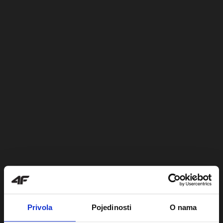
Privola
Pojedinosti
O nama