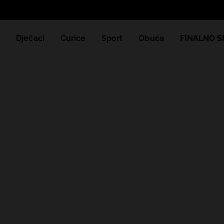
e
Dječaci
Curice
Sport
Obuća
FINALNO S