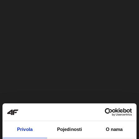
Privola
Pojedinosti
O nama