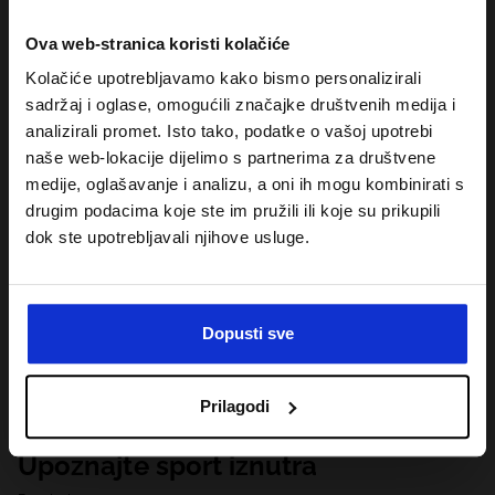
Ova web-stranica koristi kolačiće
Kolačiće upotrebljavamo kako bismo personalizirali
sadržaj i oglase, omogućili značajke društvenih medija i
analizirali promet. Isto tako, podatke o vašoj upotrebi
naše web-lokacije dijelimo s partnerima za društvene
medije, oglašavanje i analizu, a oni ih mogu kombinirati s
drugim podacima koje ste im pružili ili koje su prikupili
dok ste upotrebljavali njihove usluge.
Dopusti sve
Prilagodi
Upoznajte sport iznutra