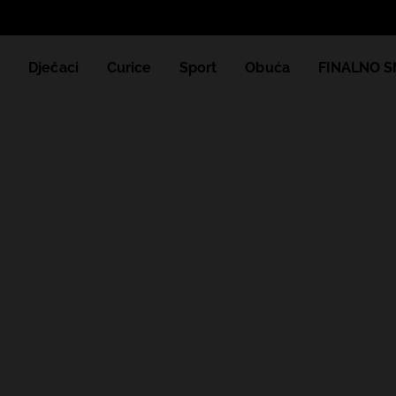
e
Dječaci
Curice
Sport
Obuća
FINALNO S