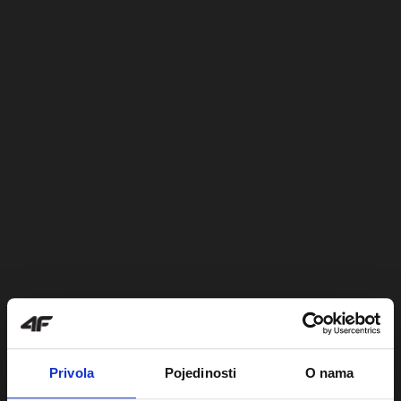
Privola
Pojedinosti
O nama