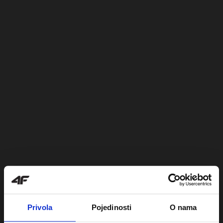
Privola
Pojedinosti
O nama