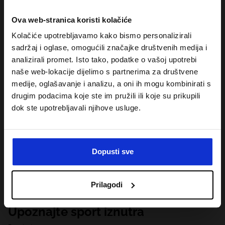
Ova web-stranica koristi kolačiće
Kolačiće upotrebljavamo kako bismo personalizirali
sadržaj i oglase, omogućili značajke društvenih medija i
analizirali promet. Isto tako, podatke o vašoj upotrebi
naše web-lokacije dijelimo s partnerima za društvene
medije, oglašavanje i analizu, a oni ih mogu kombinirati s
drugim podacima koje ste im pružili ili koje su prikupili
dok ste upotrebljavali njihove usluge.
Dopusti sve
Prilagodi
Upoznajte sport iznutra