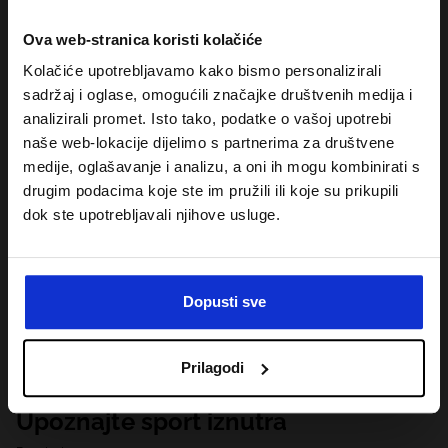
Ova web-stranica koristi kolačiće
Kolačiće upotrebljavamo kako bismo personalizirali
sadržaj i oglase, omogućili značajke društvenih medija i
analizirali promet. Isto tako, podatke o vašoj upotrebi
naše web-lokacije dijelimo s partnerima za društvene
medije, oglašavanje i analizu, a oni ih mogu kombinirati s
drugim podacima koje ste im pružili ili koje su prikupili
dok ste upotrebljavali njihove usluge.
Dopusti sve
Prilagodi
Upoznajte sport iznutra