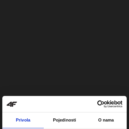
Privola
Pojedinosti
O nama