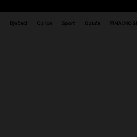
e
Dječaci
Curice
Sport
Obuća
FINALNO S