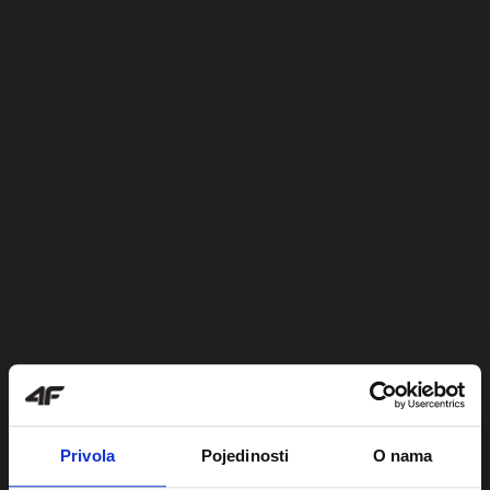
Privola
Pojedinosti
O nama