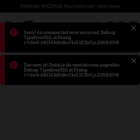
FINALNO SNIŽENJE: Novi proizvodi i niže cijene
1
Błąd
:
Sorry! An unexpected error occurred. Debug:
TypeError51G at Dialog
(/client.b81143d2dbcf3a5323b0.js:2308:698)
Błąd
:
Žao nam je! Došlo je do neočekivane pogreške.
Debug: TypeError51G at Dialog
(/client.b81143d2dbcf3a5323b0.js:2308:698)