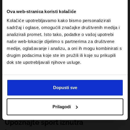
Ova web-stranica koristi kolačiće
Kolačiće upotrebljavamo kako bismo personalizirali
sadržaj i oglase, omogućili značajke društvenih medija i
analizirali promet. Isto tako, podatke o vašoj upotrebi
naše web-lokacije dijelimo s partnerima za društvene
medije, oglašavanje i analizu, a oni ih mogu kombinirati s
drugim podacima koje ste im pružili ili koje su prikupili
dok ste upotrebljavali njihove usluge.
Dopusti sve
Prilagodi
Upoznajte sport iznutra