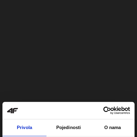
Privola
Pojedinosti
O nama