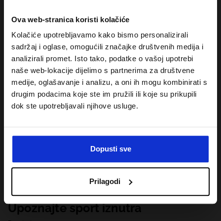
Ova web-stranica koristi kolačiće
Kolačiće upotrebljavamo kako bismo personalizirali
sadržaj i oglase, omogućili značajke društvenih medija i
analizirali promet. Isto tako, podatke o vašoj upotrebi
naše web-lokacije dijelimo s partnerima za društvene
medije, oglašavanje i analizu, a oni ih mogu kombinirati s
drugim podacima koje ste im pružili ili koje su prikupili
dok ste upotrebljavali njihove usluge.
Dopusti sve
Prilagodi
Upoznajte sport iznutra