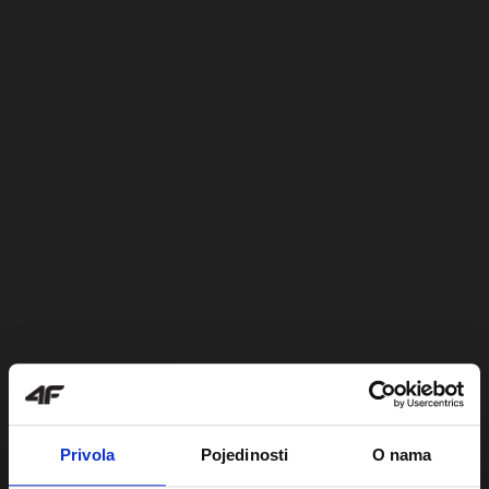
Privola
Pojedinosti
O nama