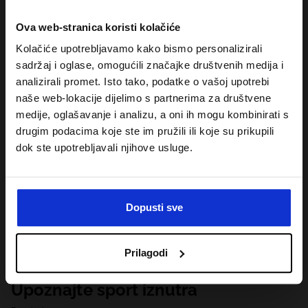
Ova web-stranica koristi kolačiće
Kolačiće upotrebljavamo kako bismo personalizirali
sadržaj i oglase, omogućili značajke društvenih medija i
analizirali promet. Isto tako, podatke o vašoj upotrebi
naše web-lokacije dijelimo s partnerima za društvene
medije, oglašavanje i analizu, a oni ih mogu kombinirati s
drugim podacima koje ste im pružili ili koje su prikupili
dok ste upotrebljavali njihove usluge.
Dopusti sve
Prilagodi
Upoznajte sport iznutra