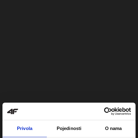
Privola
Pojedinosti
O nama