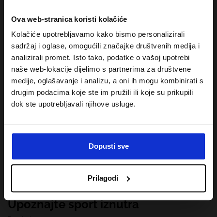
Ova web-stranica koristi kolačiće
Kolačiće upotrebljavamo kako bismo personalizirali
sadržaj i oglase, omogućili značajke društvenih medija i
analizirali promet. Isto tako, podatke o vašoj upotrebi
naše web-lokacije dijelimo s partnerima za društvene
medije, oglašavanje i analizu, a oni ih mogu kombinirati s
drugim podacima koje ste im pružili ili koje su prikupili
dok ste upotrebljavali njihove usluge.
Dopusti sve
Prilagodi
Upoznajte sport iznutra