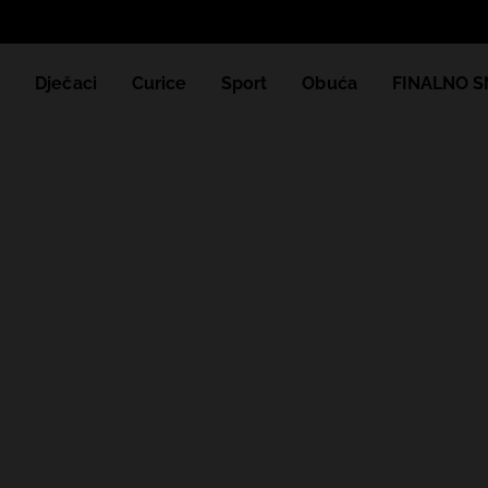
e
Dječaci
Curice
Sport
Obuća
FINALNO S