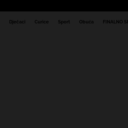
e
Dječaci
Curice
Sport
Obuća
FINALNO S