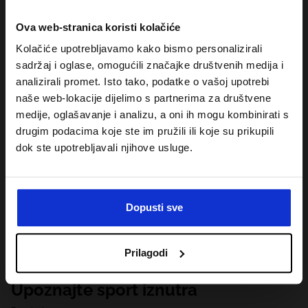
Ova web-stranica koristi kolačiće
Kolačiće upotrebljavamo kako bismo personalizirali
sadržaj i oglase, omogućili značajke društvenih medija i
analizirali promet. Isto tako, podatke o vašoj upotrebi
naše web-lokacije dijelimo s partnerima za društvene
medije, oglašavanje i analizu, a oni ih mogu kombinirati s
drugim podacima koje ste im pružili ili koje su prikupili
dok ste upotrebljavali njihove usluge.
Dopusti sve
Prilagodi
Upoznajte sport iznutra