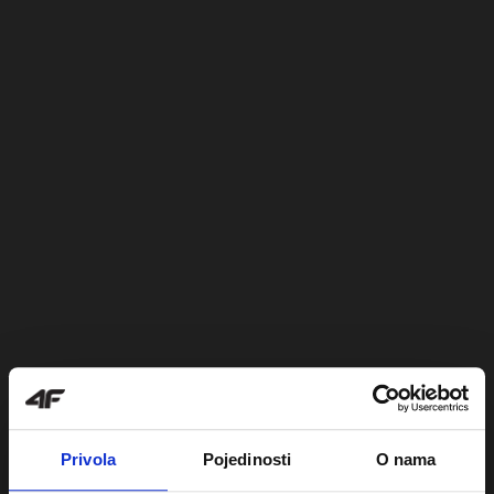
Privola
Pojedinosti
O nama