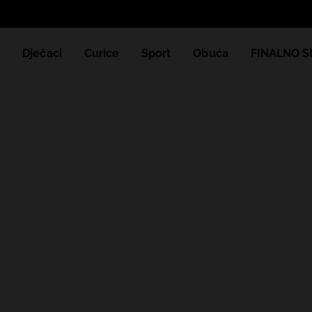
e
Dječaci
Curice
Sport
Obuća
FINALNO S