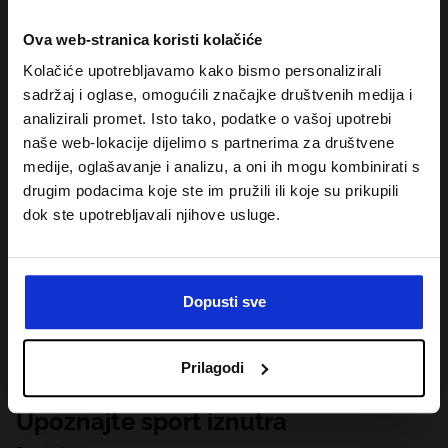
Ova web-stranica koristi kolačiće
Kolačiće upotrebljavamo kako bismo personalizirali
sadržaj i oglase, omogućili značajke društvenih medija i
analizirali promet. Isto tako, podatke o vašoj upotrebi
naše web-lokacije dijelimo s partnerima za društvene
medije, oglašavanje i analizu, a oni ih mogu kombinirati s
drugim podacima koje ste im pružili ili koje su prikupili
dok ste upotrebljavali njihove usluge.
Dopusti sve
Prilagodi
Upoznajte sport iznutra