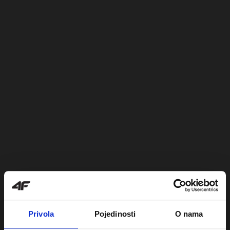
Privola
Pojedinosti
O nama