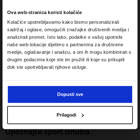
Ova web-stranica koristi kolačiće
Kolačiće upotrebljavamo kako bismo personalizirali
sadržaj i oglase, omogućili značajke društvenih medija i
analizirali promet. Isto tako, podatke o vašoj upotrebi
naše web-lokacije dijelimo s partnerima za društvene
medije, oglašavanje i analizu, a oni ih mogu kombinirati s
drugim podacima koje ste im pružili ili koje su prikupili
dok ste upotrebljavali njihove usluge.
Dopusti sve
Prilagodi
Upoznajte sport iznutra