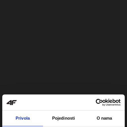
Privola
Pojedinosti
O nama