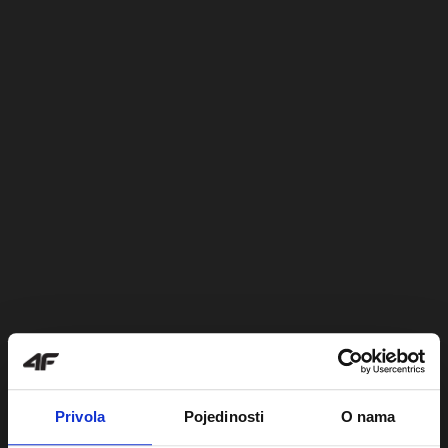
Privola
Pojedinosti
O nama