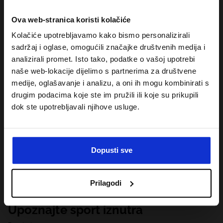
Ova web-stranica koristi kolačiće
Kolačiće upotrebljavamo kako bismo personalizirali
sadržaj i oglase, omogućili značajke društvenih medija i
analizirali promet. Isto tako, podatke o vašoj upotrebi
naše web-lokacije dijelimo s partnerima za društvene
medije, oglašavanje i analizu, a oni ih mogu kombinirati s
drugim podacima koje ste im pružili ili koje su prikupili
dok ste upotrebljavali njihove usluge.
Dopusti sve
Prilagodi
Upoznajte sport iznutra