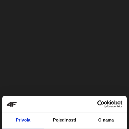
Privola
Pojedinosti
O nama