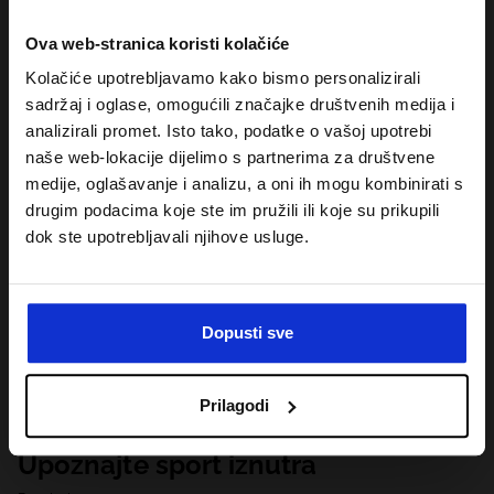
Ova web-stranica koristi kolačiće
Kolačiće upotrebljavamo kako bismo personalizirali
sadržaj i oglase, omogućili značajke društvenih medija i
analizirali promet. Isto tako, podatke o vašoj upotrebi
naše web-lokacije dijelimo s partnerima za društvene
medije, oglašavanje i analizu, a oni ih mogu kombinirati s
drugim podacima koje ste im pružili ili koje su prikupili
dok ste upotrebljavali njihove usluge.
Dopusti sve
Prilagodi
Upoznajte sport iznutra