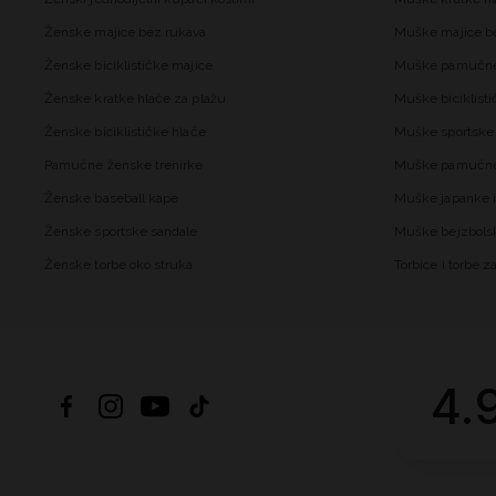
Ženske majice bez rukava
Muške majice b
Ženske biciklističke majice
Muške pamučne
Ženske kratke hlače za plažu
Muške biciklisti
Ženske biciklističke hlače
Muške sportske 
Pamučne ženske trenirke
Muške pamučne 
Ženske baseball kape
Muške japanke i
Ženske sportske sandale
Muške bejzbols
Ženske torbe oko struka
Torbice i torbe 
4.