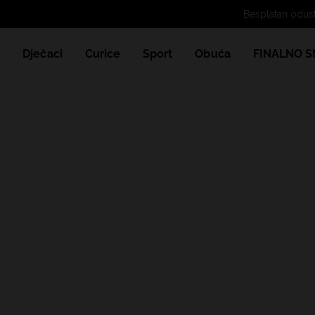
e
Dječaci
Curice
Sport
Obuća
FINALNO S