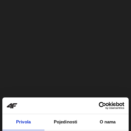
Privola
Pojedinosti
O nama