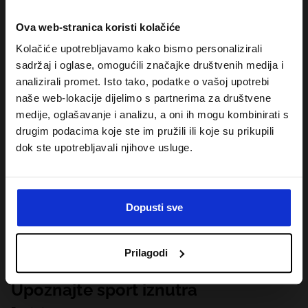
Ova web-stranica koristi kolačiće
Kolačiće upotrebljavamo kako bismo personalizirali
sadržaj i oglase, omogućili značajke društvenih medija i
analizirali promet. Isto tako, podatke o vašoj upotrebi
naše web-lokacije dijelimo s partnerima za društvene
medije, oglašavanje i analizu, a oni ih mogu kombinirati s
drugim podacima koje ste im pružili ili koje su prikupili
dok ste upotrebljavali njihove usluge.
Dopusti sve
Prilagodi
Upoznajte sport iznutra