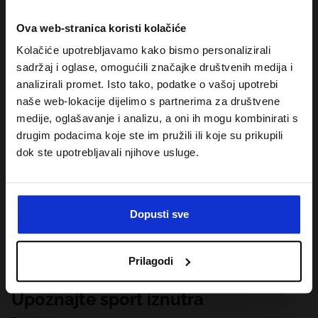
Ova web-stranica koristi kolačiće
Kolačiće upotrebljavamo kako bismo personalizirali
sadržaj i oglase, omogućili značajke društvenih medija i
analizirali promet. Isto tako, podatke o vašoj upotrebi
naše web-lokacije dijelimo s partnerima za društvene
medije, oglašavanje i analizu, a oni ih mogu kombinirati s
drugim podacima koje ste im pružili ili koje su prikupili
dok ste upotrebljavali njihove usluge.
Dopusti sve
Prilagodi
Upoznajte sport iznutra