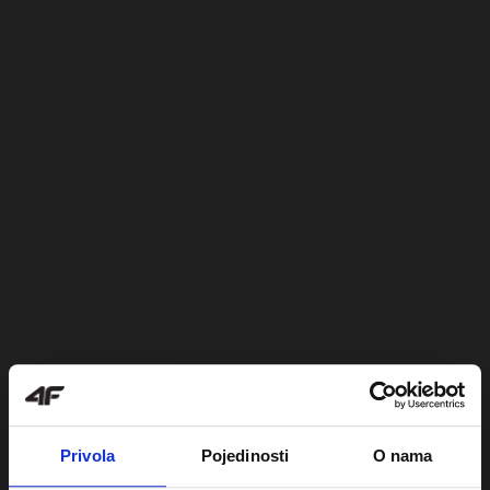
Privola
Pojedinosti
O nama