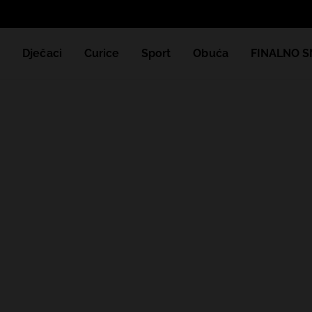
e
Dječaci
Curice
Sport
Obuća
FINALNO S