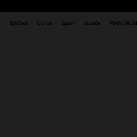
e
Dječaci
Curice
Sport
Obuća
FINALNO S