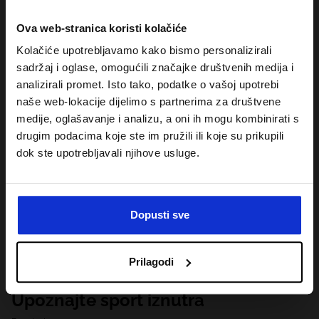
Ova web-stranica koristi kolačiće
Kolačiće upotrebljavamo kako bismo personalizirali
sadržaj i oglase, omogućili značajke društvenih medija i
analizirali promet. Isto tako, podatke o vašoj upotrebi
naše web-lokacije dijelimo s partnerima za društvene
medije, oglašavanje i analizu, a oni ih mogu kombinirati s
drugim podacima koje ste im pružili ili koje su prikupili
dok ste upotrebljavali njihove usluge.
Dopusti sve
Prilagodi
Upoznajte sport iznutra