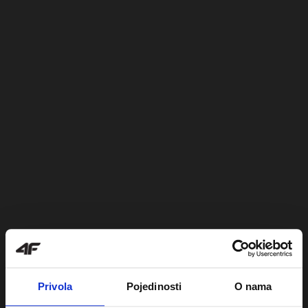
Privola
Pojedinosti
O nama