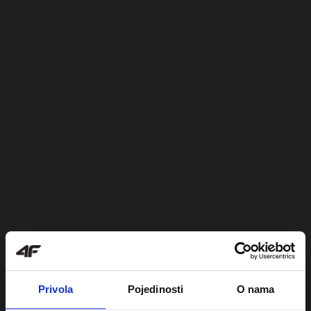
Privola
Pojedinosti
O nama