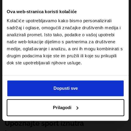
Ova web-stranica koristi kolačiće
Kolačiće upotrebljavamo kako bismo personalizirali
sadržaj i oglase, omogućili značajke društvenih medija i
analizirali promet. Isto tako, podatke o vašoj upotrebi
naše web-lokacije dijelimo s partnerima za društvene
medije, oglašavanje i analizu, a oni ih mogu kombinirati s
drugim podacima koje ste im pružili ili koje su prikupili
dok ste upotrebljavali njihove usluge.
Dopusti sve
Prilagodi
Upoznajte sport iznutra