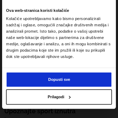
Ova web-stranica koristi kolačiće
Kolačiće upotrebljavamo kako bismo personalizirali
sadržaj i oglase, omogućili značajke društvenih medija i
analizirali promet. Isto tako, podatke o vašoj upotrebi
naše web-lokacije dijelimo s partnerima za društvene
medije, oglašavanje i analizu, a oni ih mogu kombinirati s
drugim podacima koje ste im pružili ili koje su prikupili
dok ste upotrebljavali njihove usluge.
Dopusti sve
Prilagodi
Upoznajte sport iznutra