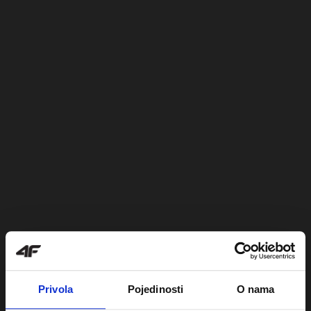
Privola
Pojedinosti
O nama