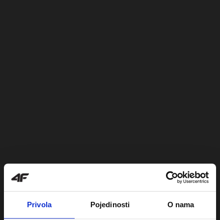
Privola
Pojedinosti
O nama