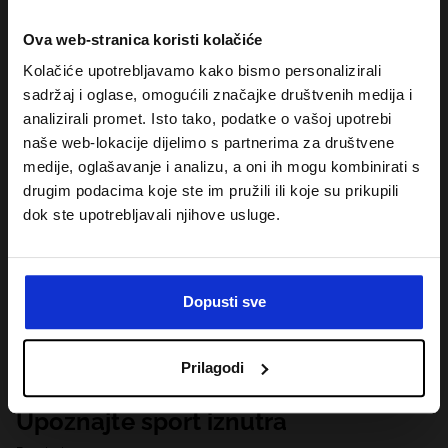
Ova web-stranica koristi kolačiće
Kolačiće upotrebljavamo kako bismo personalizirali
sadržaj i oglase, omogućili značajke društvenih medija i
analizirali promet. Isto tako, podatke o vašoj upotrebi
naše web-lokacije dijelimo s partnerima za društvene
medije, oglašavanje i analizu, a oni ih mogu kombinirati s
drugim podacima koje ste im pružili ili koje su prikupili
dok ste upotrebljavali njihove usluge.
Dopusti sve
Prilagodi
Upoznajte sport iznutra