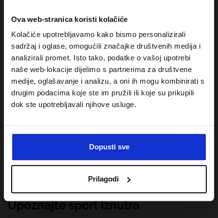
Ova web-stranica koristi kolačiće
Kolačiće upotrebljavamo kako bismo personalizirali
sadržaj i oglase, omogućili značajke društvenih medija i
analizirali promet. Isto tako, podatke o vašoj upotrebi
naše web-lokacije dijelimo s partnerima za društvene
medije, oglašavanje i analizu, a oni ih mogu kombinirati s
drugim podacima koje ste im pružili ili koje su prikupili
dok ste upotrebljavali njihove usluge.
Dopusti sve
Prilagodi
Upoznajte sport iznutra