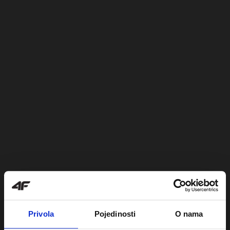
Privola
Pojedinosti
O nama