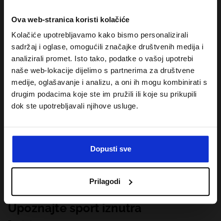
Ova web-stranica koristi kolačiće
Kolačiće upotrebljavamo kako bismo personalizirali
sadržaj i oglase, omogućili značajke društvenih medija i
analizirali promet. Isto tako, podatke o vašoj upotrebi
naše web-lokacije dijelimo s partnerima za društvene
medije, oglašavanje i analizu, a oni ih mogu kombinirati s
drugim podacima koje ste im pružili ili koje su prikupili
dok ste upotrebljavali njihove usluge.
Dopusti sve
Prilagodi
Upoznajte sport iznutra