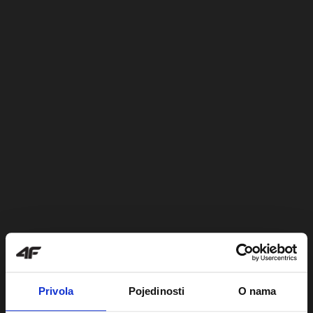
Privola
Pojedinosti
O nama