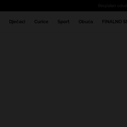
e
Dječaci
Curice
Sport
Obuća
FINALNO S