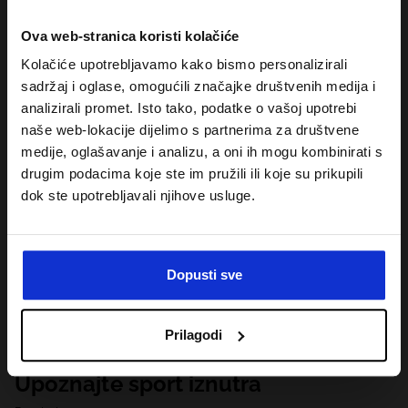
Ova web-stranica koristi kolačiće
Kolačiće upotrebljavamo kako bismo personalizirali
sadržaj i oglase, omogućili značajke društvenih medija i
analizirali promet. Isto tako, podatke o vašoj upotrebi
naše web-lokacije dijelimo s partnerima za društvene
medije, oglašavanje i analizu, a oni ih mogu kombinirati s
drugim podacima koje ste im pružili ili koje su prikupili
dok ste upotrebljavali njihove usluge.
Dopusti sve
Prilagodi
Upoznajte sport iznutra