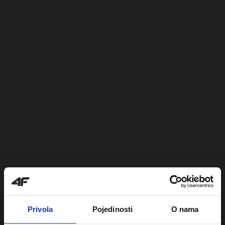
Privola
Pojedinosti
O nama