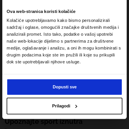
Ova web-stranica koristi kolačiće
Kolačiće upotrebljavamo kako bismo personalizirali
sadržaj i oglase, omogućili značajke društvenih medija i
analizirali promet. Isto tako, podatke o vašoj upotrebi
naše web-lokacije dijelimo s partnerima za društvene
medije, oglašavanje i analizu, a oni ih mogu kombinirati s
drugim podacima koje ste im pružili ili koje su prikupili
dok ste upotrebljavali njihove usluge.
Dopusti sve
Prilagodi
Upoznajte sport iznutra