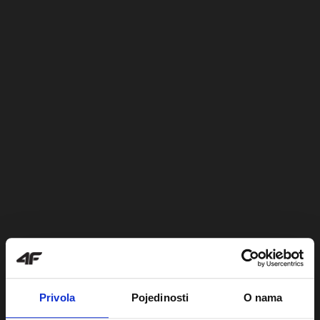
Privola
Pojedinosti
O nama