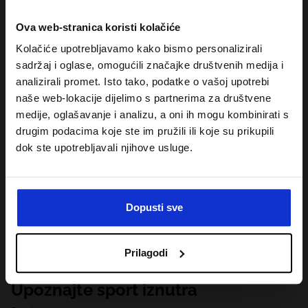
Ova web-stranica koristi kolačiće
Kolačiće upotrebljavamo kako bismo personalizirali
sadržaj i oglase, omogućili značajke društvenih medija i
analizirali promet. Isto tako, podatke o vašoj upotrebi
naše web-lokacije dijelimo s partnerima za društvene
medije, oglašavanje i analizu, a oni ih mogu kombinirati s
drugim podacima koje ste im pružili ili koje su prikupili
dok ste upotrebljavali njihove usluge.
Dopusti sve
Prilagodi
Upoznajte sport iznutra