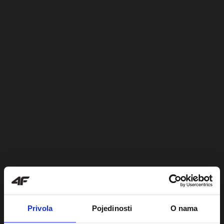
Privola
Pojedinosti
O nama