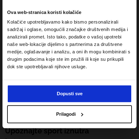
Ova web-stranica koristi kolačiće
Kolačiće upotrebljavamo kako bismo personalizirali
sadržaj i oglase, omogućili značajke društvenih medija i
analizirali promet. Isto tako, podatke o vašoj upotrebi
naše web-lokacije dijelimo s partnerima za društvene
medije, oglašavanje i analizu, a oni ih mogu kombinirati s
drugim podacima koje ste im pružili ili koje su prikupili
dok ste upotrebljavali njihove usluge.
Dopusti sve
Prilagodi
Upoznajte sport iznutra