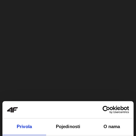
Privola
Pojedinosti
O nama