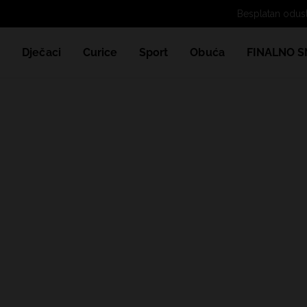
e
Dječaci
Curice
Sport
Obuća
FINALNO S