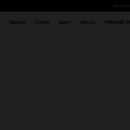
e
Dječaci
Curice
Sport
Obuća
FINALNO S