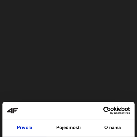
Privola
Pojedinosti
O nama