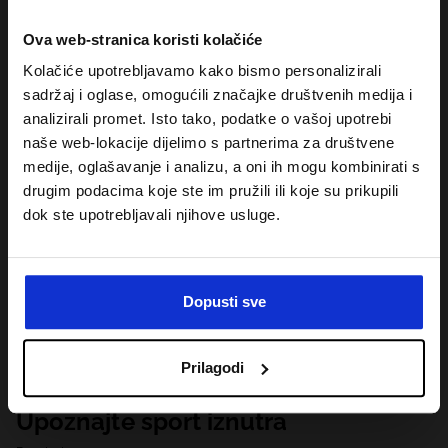
Ova web-stranica koristi kolačiće
Kolačiće upotrebljavamo kako bismo personalizirali
sadržaj i oglase, omogućili značajke društvenih medija i
analizirali promet. Isto tako, podatke o vašoj upotrebi
naše web-lokacije dijelimo s partnerima za društvene
medije, oglašavanje i analizu, a oni ih mogu kombinirati s
drugim podacima koje ste im pružili ili koje su prikupili
dok ste upotrebljavali njihove usluge.
Dopusti sve
Prilagodi
Upoznajte sport iznutra