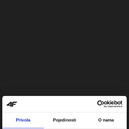
Privola
Pojedinosti
O nama