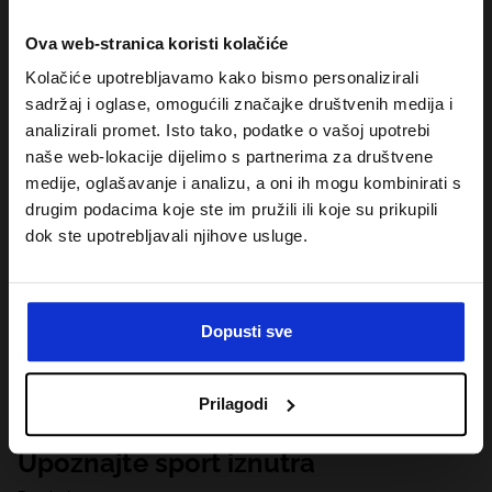
Ova web-stranica koristi kolačiće
Kolačiće upotrebljavamo kako bismo personalizirali
sadržaj i oglase, omogućili značajke društvenih medija i
analizirali promet. Isto tako, podatke o vašoj upotrebi
naše web-lokacije dijelimo s partnerima za društvene
medije, oglašavanje i analizu, a oni ih mogu kombinirati s
drugim podacima koje ste im pružili ili koje su prikupili
dok ste upotrebljavali njihove usluge.
Dopusti sve
Prilagodi
Upoznajte sport iznutra