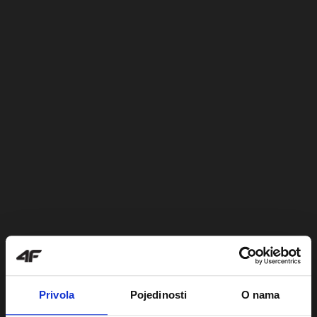
Privola
Pojedinosti
O nama