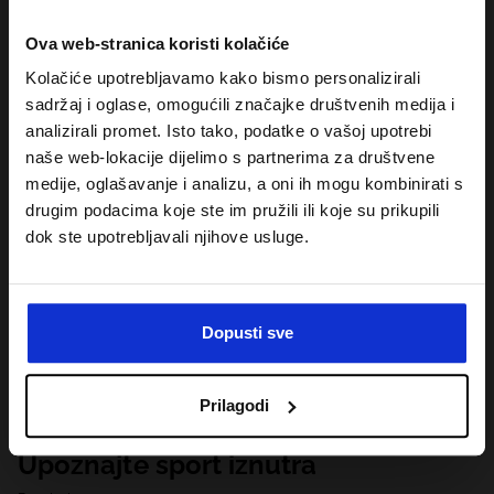
Ova web-stranica koristi kolačiće
Kolačiće upotrebljavamo kako bismo personalizirali
sadržaj i oglase, omogućili značajke društvenih medija i
analizirali promet. Isto tako, podatke o vašoj upotrebi
naše web-lokacije dijelimo s partnerima za društvene
medije, oglašavanje i analizu, a oni ih mogu kombinirati s
drugim podacima koje ste im pružili ili koje su prikupili
dok ste upotrebljavali njihove usluge.
Dopusti sve
Prilagodi
Upoznajte sport iznutra