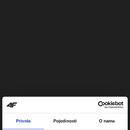
Privola
Pojedinosti
O nama