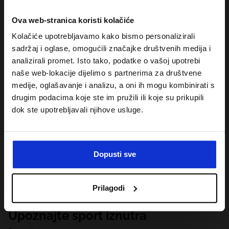
Ova web-stranica koristi kolačiće
Kolačiće upotrebljavamo kako bismo personalizirali
sadržaj i oglase, omogućili značajke društvenih medija i
analizirali promet. Isto tako, podatke o vašoj upotrebi
naše web-lokacije dijelimo s partnerima za društvene
medije, oglašavanje i analizu, a oni ih mogu kombinirati s
drugim podacima koje ste im pružili ili koje su prikupili
dok ste upotrebljavali njihove usluge.
Dopusti sve
Prilagodi
Upoznajte sport iznutra