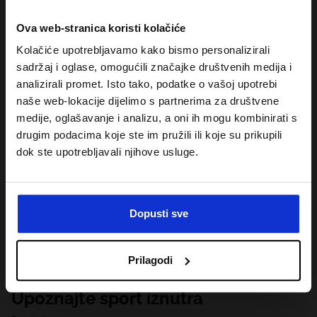
Ova web-stranica koristi kolačiće
Kolačiće upotrebljavamo kako bismo personalizirali
sadržaj i oglase, omogućili značajke društvenih medija i
analizirali promet. Isto tako, podatke o vašoj upotrebi
naše web-lokacije dijelimo s partnerima za društvene
medije, oglašavanje i analizu, a oni ih mogu kombinirati s
drugim podacima koje ste im pružili ili koje su prikupili
dok ste upotrebljavali njihove usluge.
Dopusti sve
Prilagodi
Upoznajte sport iznutra