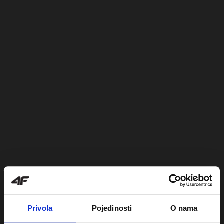
Privola
Pojedinosti
O nama