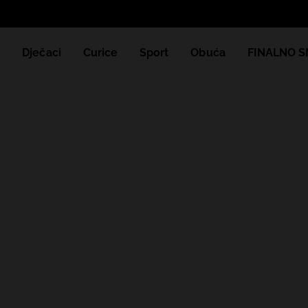
e
Dječaci
Curice
Sport
Obuća
FINALNO S