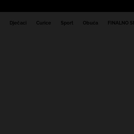
e
Dječaci
Curice
Sport
Obuća
FINALNO S