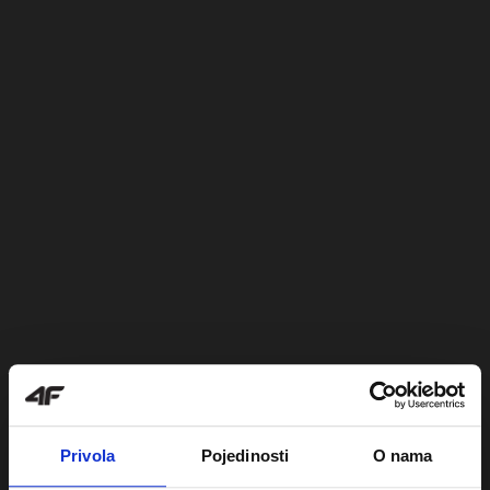
Privola
Pojedinosti
O nama