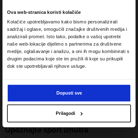
Ova web-stranica koristi kolačiće
Kolačiće upotrebljavamo kako bismo personalizirali
sadržaj i oglase, omogućili značajke društvenih medija i
analizirali promet. Isto tako, podatke o vašoj upotrebi
naše web-lokacije dijelimo s partnerima za društvene
medije, oglašavanje i analizu, a oni ih mogu kombinirati s
drugim podacima koje ste im pružili ili koje su prikupili
dok ste upotrebljavali njihove usluge.
Dopusti sve
Prilagodi
Upoznajte sport iznutra