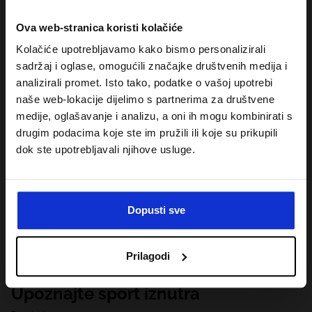
Ova web-stranica koristi kolačiće
Kolačiće upotrebljavamo kako bismo personalizirali
sadržaj i oglase, omogućili značajke društvenih medija i
analizirali promet. Isto tako, podatke o vašoj upotrebi
naše web-lokacije dijelimo s partnerima za društvene
medije, oglašavanje i analizu, a oni ih mogu kombinirati s
drugim podacima koje ste im pružili ili koje su prikupili
dok ste upotrebljavali njihove usluge.
Dopusti sve
Prilagodi
Upoznajte sport iznutra