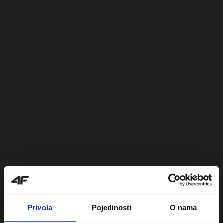
Privola
Pojedinosti
O nama