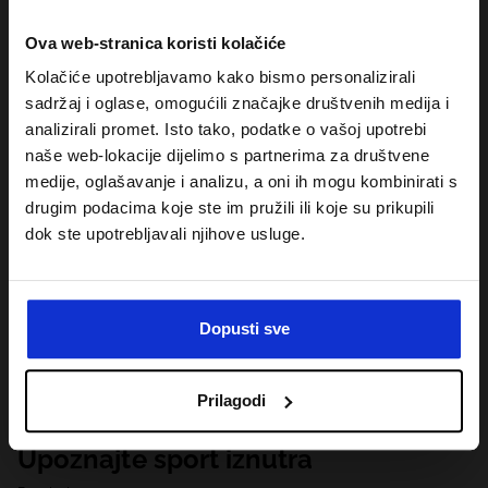
Ova web-stranica koristi kolačiće
Kolačiće upotrebljavamo kako bismo personalizirali
sadržaj i oglase, omogućili značajke društvenih medija i
analizirali promet. Isto tako, podatke o vašoj upotrebi
naše web-lokacije dijelimo s partnerima za društvene
medije, oglašavanje i analizu, a oni ih mogu kombinirati s
drugim podacima koje ste im pružili ili koje su prikupili
dok ste upotrebljavali njihove usluge.
Dopusti sve
Prilagodi
Upoznajte sport iznutra