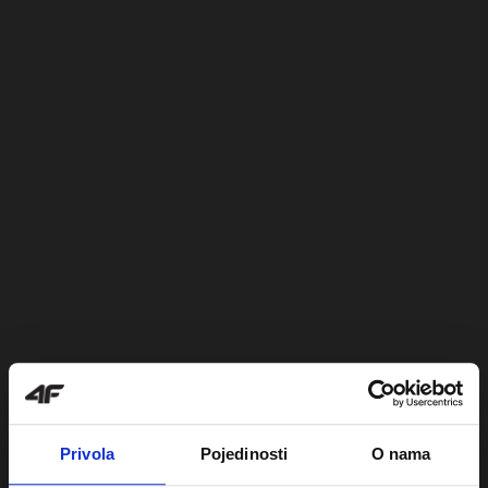
Privola
Pojedinosti
O nama