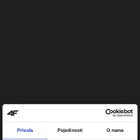
Privola
Pojedinosti
O nama