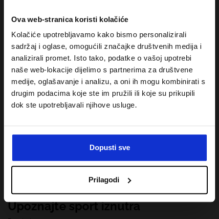
Ova web-stranica koristi kolačiće
Kolačiće upotrebljavamo kako bismo personalizirali
sadržaj i oglase, omogućili značajke društvenih medija i
analizirali promet. Isto tako, podatke o vašoj upotrebi
naše web-lokacije dijelimo s partnerima za društvene
medije, oglašavanje i analizu, a oni ih mogu kombinirati s
drugim podacima koje ste im pružili ili koje su prikupili
dok ste upotrebljavali njihove usluge.
Dopusti sve
Prilagodi
Upoznajte sport iznutra