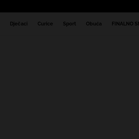
e
Dječaci
Curice
Sport
Obuća
FINALNO S